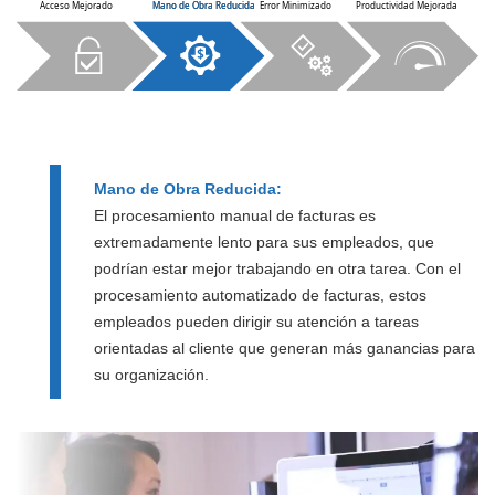
Acceso Mejorado
Mano de Obra Reducida
Mano de Obra Reducida
Error Minimizado
Productividad Mejorada
Mano de Obra Reducida:
El procesamiento manual de facturas es
extremadamente lento para sus empleados, que
podrían estar mejor trabajando en otra tarea. Con el
procesamiento automatizado de facturas, estos
empleados pueden dirigir su atención a tareas
orientadas al cliente que generan más ganancias para
su organización.