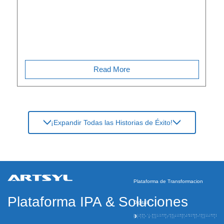
Read More
¡Expandir Todas las Historias de Éxito!
Plataforma de Transformacion
Plataforma IPA
&
Soluciones
Digital