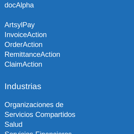
docAlpha
ArtsylPay
InvoiceAction
OrderAction
RemittanceAction
ClaimAction
Industrias
Organizaciones de
Servicios Compartidos
Salud