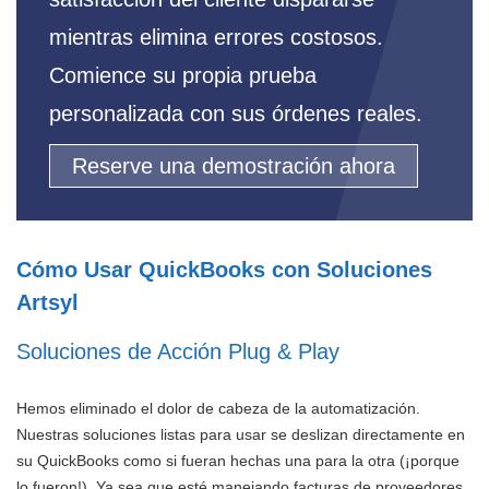
mientras elimina errores costosos.
Comience su propia prueba
personalizada con sus órdenes reales.
Reserve una demostración ahora
Cómo Usar QuickBooks con Soluciones
Artsyl
Soluciones de Acción Plug & Play
Hemos eliminado el dolor de cabeza de la automatización.
Nuestras soluciones listas para usar se deslizan directamente en
su QuickBooks como si fueran hechas una para la otra (¡porque
lo fueron!). Ya sea que esté manejando facturas de proveedores