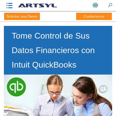
Solicitar una Demo
Contáctenos
Tome Control de Sus
Datos Financieros con
Intuit QuickBooks