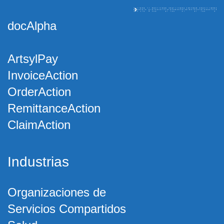
docAlpha
ArtsylPay
InvoiceAction
OrderAction
RemittanceAction
ClaimAction
Industrias
Organizaciones de
Servicios Compartidos