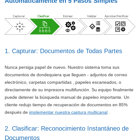
Automáticamente en 5 Pasos Simples
Capturar
Clasificar
Clasificar
Extraer
Validar
Aprobar/Verificar
1. Capturar: Documentos de Todas Partes
Nunca persiga papel de nuevo. Nuestro sistema toma sus
documentos de dondequiera que lleguen - adjuntos de correo
electrónico, carpetas compartidas , papeles escaneados, o
directamente de su impresora multifunción. Su equipo finalmente
puede detener la búsqueda manual de papeleo importante. Un
cliente redujo tiempo de recuperación de documentos en 85%
después de
implementar nuestra captura multicanal
.
2. Clasificar: Reconocimiento Instantáneo de
Documentos