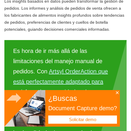
Los insights basados en datos pueden transformar la gestión de
pedidos. Los informes y análisis de pedidos de venta ofrecen a
los fabricantes de alimentos insights profundos sobre tendencias
de pedidos, preferencias de clientes y cuellos de botella
potenciales, guiando decisiones comerciales informadas.
Es hora de ir más allá de las
limitaciones del manejo manual de
pedidos. Con
Artsyl OrderAction que
está perfectamente adaptado para
satisfacer las necesidades de
¿Buscas
manufactura de alimentos
, puede
Document Capture demo?
digitalizar, categorizar y acceder a
Solicitar demo
cualquier pedido con solo tocar un