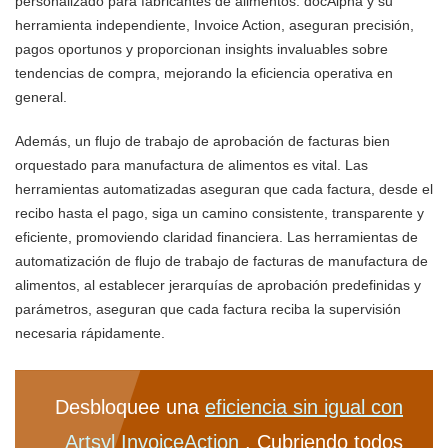
personalizado para fabricantes de alimentos. docAlpha y su
herramienta independiente, Invoice Action, aseguran precisión,
pagos oportunos y proporcionan insights invaluables sobre
tendencias de compra, mejorando la eficiencia operativa en
general.
Además, un flujo de trabajo de aprobación de facturas bien
orquestado para manufactura de alimentos es vital. Las
herramientas automatizadas aseguran que cada factura, desde el
recibo hasta el pago, siga un camino consistente, transparente y
eficiente, promoviendo claridad financiera. Las herramientas de
automatización de flujo de trabajo de facturas de manufactura de
alimentos, al establecer jerarquías de aprobación predefinidas y
parámetros, aseguran que cada factura reciba la supervisión
necesaria rápidamente.
Desbloquee una
eficiencia sin igual con
Artsyl InvoiceAction
. Cubriendo todos