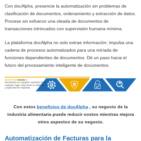
Con docAlpha, presencie la automatización sin problemas de
clasificación de documentos, ordenamiento y extracción de datos.
Procese sin esfuerzo una oleada de documentos de
transacciones intrincados con supervisión humana mínima.
La plataforma docAlpha no solo extrae información; impulsa una
cadena de procesos automatizados para una miríada de
funciones dependientes de documentos. Dé un paso hacia el
futuro del procesamiento inteligente de documentos.
Acceda a
Acceso Instantáneo:
documentos en cualquier momento desde
cualquier lugar, mejorando la visibilidad
y capacidad de respuesta.
Con estos
beneficios de docAlpha
, su negocio de la
industria alimentaria puede reducir costos mientras mejora
otros aspectos de su negocio.
Automatización de Facturas para la