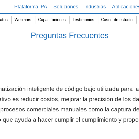
Plataforma IPA
Soluciones
Industrias
Aplicacione
atos
Webinars
Capacitaciones
Testimonios
Casos de estudio
Preguntas Frecuentes
ización inteligente de código bajo utilizada para l
ivo es reducir costos, mejorar la precisión de los dat
s procesos comerciales manuales como la captura de
o que ayuda a hacer cumplir el cumplimiento y propor