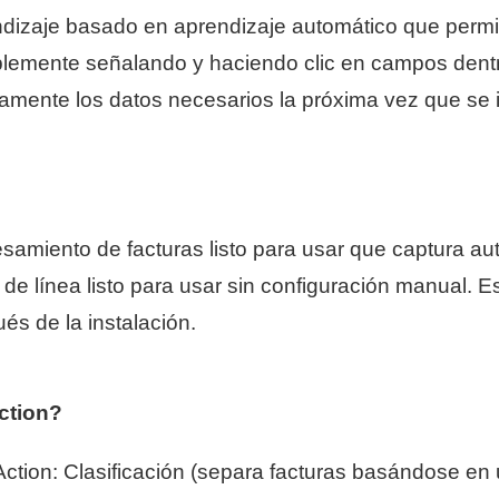
izaje basado en aprendizaje automático que permite
emente señalando y haciendo clic en campos dentr
amente los datos necesarios la próxima vez que se 
samiento de facturas listo para usar que captura au
e línea listo para usar sin configuración manual. E
s de la instalación.
ction?
Action: Clasificación (separa facturas basándose en