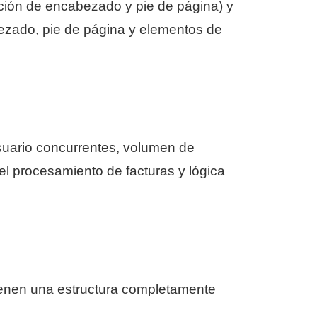
ción de encabezado y pie de página) y
ezado, pie de página y elementos de
suario concurrentes, volumen de
el procesamiento de facturas y lógica
tienen una estructura completamente