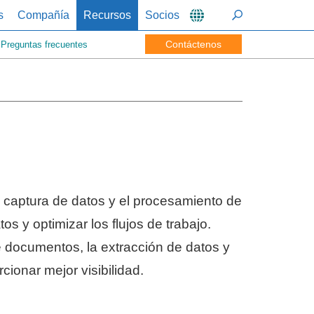
s
Compañía
Recursos
Socios
Contáctenos
Preguntas frecuentes
a captura de datos y el procesamiento de
os y optimizar los flujos de trabajo.
 documentos, la extracción de datos y
cionar mejor visibilidad.