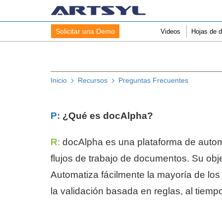
Solicitar una Demo
Videos
Hojas de d
Inicio
Recursos
Preguntas Frecuentes
P:
¿Qué es docAlpha?
R:
docAlpha es una plataforma de automat
flujos de trabajo de documentos. Su objet
Automatiza fácilmente la mayoría de lo
la validación basada en reglas, al tiemp