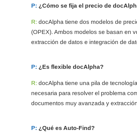
P:
¿Cómo se fija el precio de docAlp
R:
docAlpha tiene dos modelos de precio
(OPEX). Ambos modelos se basan en volu
extracción de datos e integración de dat
P:
¿Es flexible docAlpha?
R:
docAlpha tiene una pila de tecnología
necesaria para resolver el problema com
documentos muy avanzada y extracción 
P:
¿Qué es Auto-Find?