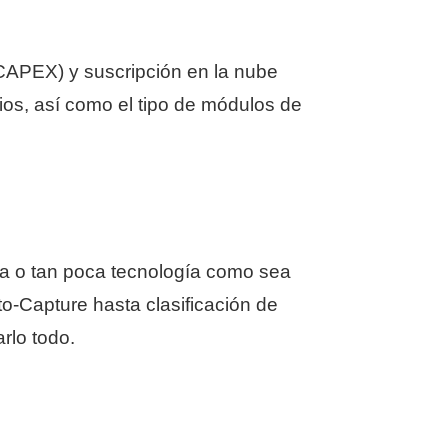
(CAPEX) y suscripción en la nube
os, así como el tipo de módulos de
nta o tan poca tecnología como sea
o-Capture hasta clasificación de
rlo todo.