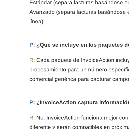
Estándar (separa facturas basándose en
Avanzado (separa facturas basándose e
línea).
P:
¿Qué se incluye en los paquetes d
R:
Cada paquete de InvoiceAction incluy
procesamiento para un número específico
comercial genérica para capturar campo
P:
¿InvoiceAction captura información
R:
No. InvoiceAction funciona mejor con 
diferente y serán compatibles en próxim