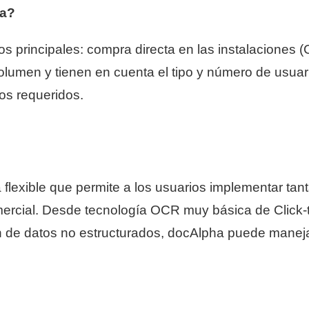
ha?
s principales: compra directa en las instalaciones 
men y tienen en cuenta el tipo y número de usuari
os requeridos.
 flexible que permite a los usuarios implementar ta
ercial. Desde tecnología OCR muy básica de Click-t
de datos no estructurados, docAlpha puede maneja