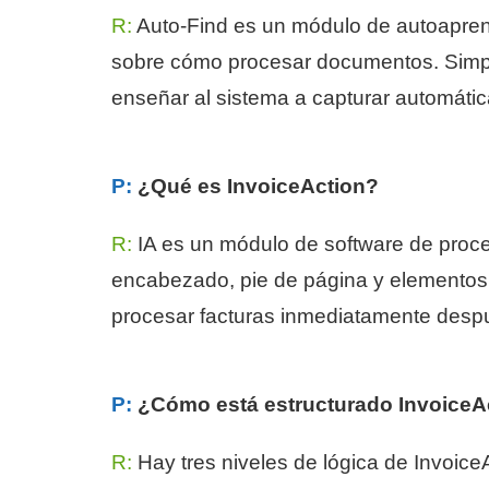
R:
Auto-Find es un módulo de autoaprend
sobre cómo procesar documentos. Simpl
enseñar al sistema a capturar automátic
P:
¿Qué es InvoiceAction?
R:
IA es un módulo de software de proce
encabezado, pie de página y elementos d
procesar facturas inmediatamente despué
P:
¿Cómo está estructurado InvoiceA
R:
Hay tres niveles de lógica de Invoice