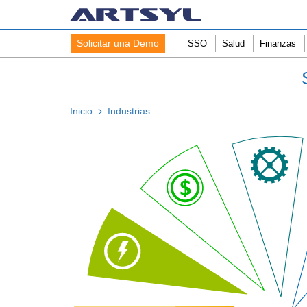
Solicitar una Demo
SSO
Salud
Finanzas
Inicio
Industrias