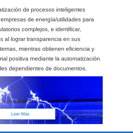
tización de procesos inteligentes
 empresas de energía/utilidades para
atorios complejos, e identificar,
os al lograr transparencia en sus
temas, mientras obtienen eficiencia y
ial positiva mediante la automatización
les dependientes de documentos.
Leer Más