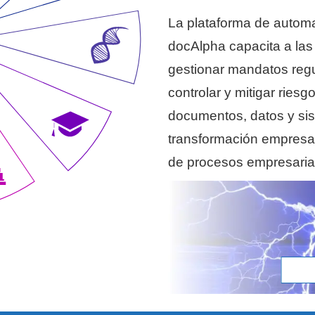
La plataforma de automa
docAlpha capacita a las
gestionar mandatos regul
controlar y mitigar riesg
documentos, datos y sis
transformación empresar
de procesos empresaria