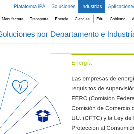
Plataforma IPA
Soluciones
Industrias
Aplicacione
Manufactura
Transporte
Energia
Ciencias
Edu
Gobierno
A
Soluciones por Departamento e Industri
Energía
Las empresas de energía
requisitos de supervisió
FERC (Comisión Federal
Comisión de Comercio d
UU. (CFTC) y la Ley de 
Protección al Consumid