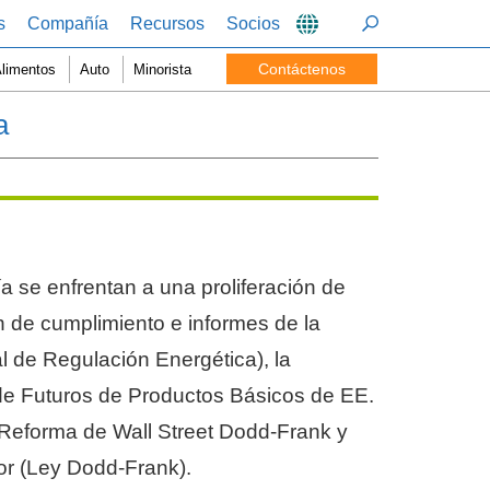
s
Compañía
Recursos
Socios
Contáctenos
limentos
Auto
Minorista
a
 se enfrentan a una proliferación de
n de cumplimiento e informes de la
 de Regulación Energética), la
e Futuros de Productos Básicos de EE.
Reforma de Wall Street Dodd-Frank y
or (Ley Dodd-Frank).