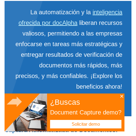
La automatización y la
inteligencia
ofrecida por docAlpha
liberan recursos
valiosos, permitiendo a las empresas
enfocarse en tareas más estratégicas y
entregar resultados de verificación de
documentos más rápidos, más
precisos, y más confiables. ¡Explore los
beneficios ahora!
¿Buscas
Reserve una demostración ahora
Document Capture demo?
Solicitar demo
Captura Automatizada de Documentos: