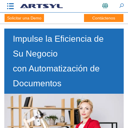
Solicitar una Demo
Contáctenos
Impulse la Eficiencia de
Su Negocio
con Automatización de
Documentos