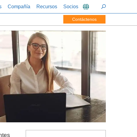
s
Compañía
Recursos
Socios
Contáctenos
ntes