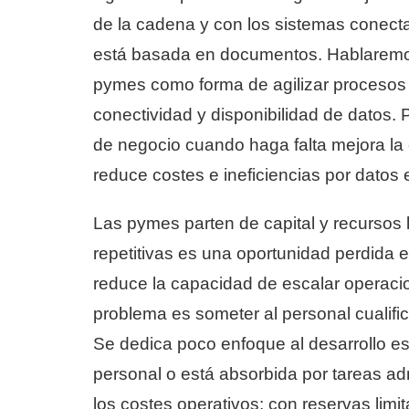
de la cadena y con los sistemas conect
está basada en documentos. Hablaremos
pymes como forma de agilizar procesos 
conectividad y disponibilidad de datos.
de negocio cuando haga falta mejora la
reduce costes e ineficiencias por datos e
Las pymes parten de capital y recursos 
repetitivas es una oportunidad perdida en
reduce la capacidad de escalar operacion
problema es someter al personal cualif
Se dedica poco enfoque al desarrollo es
personal o está absorbida por tareas admi
los costes operativos: con reservas lim