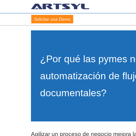
Solicitar una Demo
¿Por qué las pymes n
automatización de flu
documentales?
Agilizar un proceso de negocio mejora la