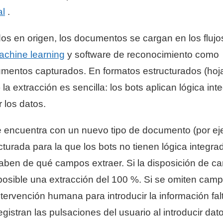
al
.
s en origen, los documentos se cargan en los flujo
achine learning
y software de reconocimiento como
mentos capturados. En formatos estructurados (hoj
la extracción es sencilla: los bots aplican lógica int
 los datos.
 encuentra con un nuevo tipo de documento (por e
turada para la que los bots no tienen lógica integrad
o saben de qué campos extraer. Si la disposición de 
s posible una extracción del 100 %. Si se omiten cam
ntervención humana para introducir la información fal
gistran las pulsaciones del usuario al introducir dat