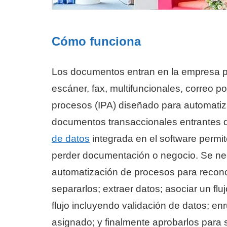
Cómo funciona
Los documentos entran en la empresa po
escáner, fax, multifuncionales, correo po
procesos (IPA) diseñado para automatiza
documentos transaccionales entrantes 
de datos
integrada en el software permit
perder documentación o negocio. Se nece
automatización de procesos para recono
separarlos; extraer datos; asociar un fl
flujo incluyendo validación de datos; en
asignado; y finalmente aprobarlos para