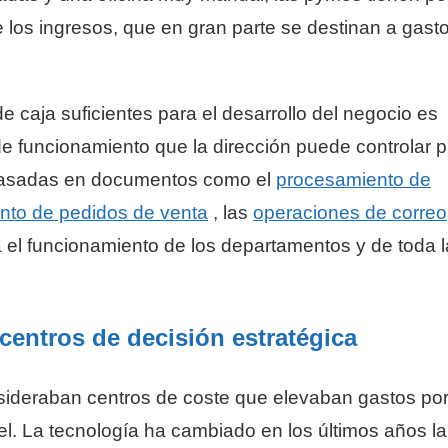
 los ingresos, que en gran parte se destinan a gast
e caja suficientes para el desarrollo del negocio es
de funcionamiento que la dirección puede controlar 
 basadas en documentos como el
procesamiento de
nto de pedidos de venta
, las
operaciones de correo
ara el funcionamiento de los departamentos y de toda l
centros de decisión estratégica
ideraban centros de coste que elevaban gastos por
l. La tecnología ha cambiado en los últimos años la