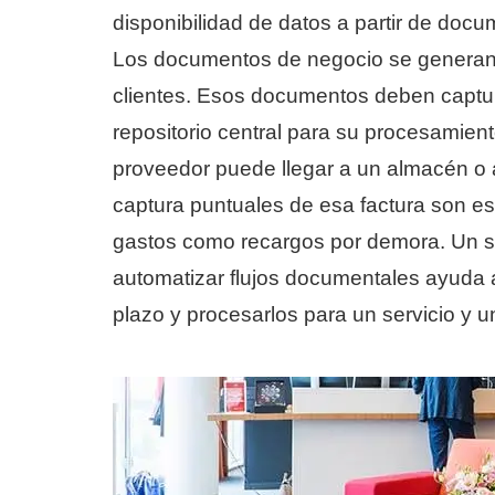
disponibilidad de datos a partir de docu
Los documentos de negocio se generan 
clientes. Esos documentos deben captur
repositorio central para su procesamient
proveedor puede llegar a un almacén o a
captura puntuales de esa factura son es
gastos como recargos por demora. Un so
automatizar flujos documentales ayuda 
plazo y procesarlos para un servicio y u