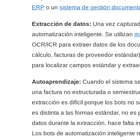
ERP
o un
sistema de gestión document
Extracción de datos:
Una vez capturado
automatización inteligente. Se utilizan
m
OCR/ICR para extraer datos de los docu
cálculo, facturas de proveedor estándar) 
para localizar campos estándar y extraer
Autoaprendizaje:
Cuando el sistema se
una factura no estructurada o semiestruc
extracción es difícil porque los bots n
es distinta a las formas estándar, no e
datos durante la extracción, hace falta i
Los bots de automatización inteligente re