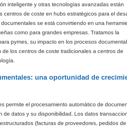
ción inteligente y otras tecnologías avanzadas están
 centros de coste en hubs estratégicos para el desa
s documentales se está convirtiendo en una herrami
equeñas como para grandes empresas. Tratamos la
 para pymes, su impacto en los procesos documental
n de los centros de coste tradicionales a centros de
ología.
umentales: una oportunidad de crecimi
es permite el procesamiento automático de documen
n de datos y su disponibilidad. Los datos transaccio
structurados (facturas de proveedores, pedidos de