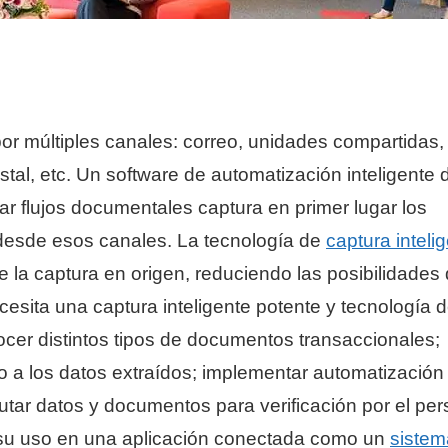
r múltiples canales: correo, unidades compartidas,
stal, etc. Un software de automatización inteligente 
r flujos documentales captura en primer lugar los
desde esos canales. La tecnología de
captura inteli
e la captura en origen, reduciendo las posibilidades
sita una captura inteligente potente y tecnología 
cer distintos tipos de documentos transaccionales;
ujo a los datos extraídos; implementar automatización
rutar datos y documentos para verificación por el per
 su uso en una aplicación conectada como un
sistem