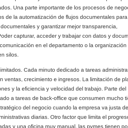
ados. Una parte importante de los procesos de nego
 de la automatización de flujos documentales para
documentales y garantizar mejor transparencia,
 Poder capturar, acceder y trabajar con datos y docu
 comunicación en el departamento o la organización
n silos.
limitados. Cada minuto dedicado a tareas administra
 ventas, crecimiento e ingresos. La limitación de pla
es y la eficiencia y velocidad del trabajo. Parte del
icado a tareas de back-office que consumen mucho t
tratégico del negocio cuando la empresa va justa d
nistrativas diarias. Otro factor que limita el progre
itadas y una oficina muy manual, las pymes tienen p