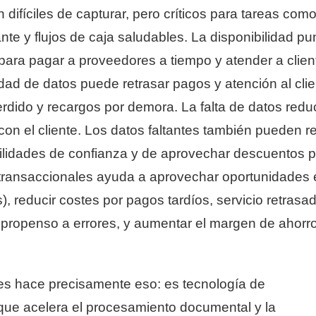
on difíciles de capturar, pero críticos para tareas co
nte y flujos de caja saludables. La disponibilidad pu
para pagar a proveedores a tiempo y atender a clien
idad de datos puede retrasar pagos y atención al clie
erdido y recargos por demora. La falta de datos redu
on el cliente. Los datos faltantes también pueden re
bilidades de confianza y de aprovechar descuentos p
 transaccionales ayuda a aprovechar oportunidades 
, reducir costes por pagos tardíos, servicio retrasa
 propenso a errores, y aumentar el margen de ahorr
es hace precisamente eso: es tecnología de
 que acelera el procesamiento documental y la