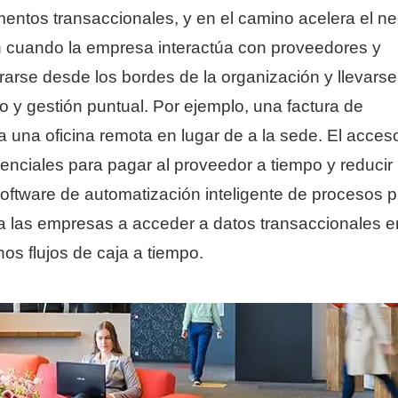
mentos transaccionales, y en el camino acelera el ne
cuando la empresa interactúa con proveedores y
arse desde los bordes de la organización y llevarse
o y gestión puntual. Por ejemplo, una factura de
 una oficina remota en lugar de a la sede. El acceso
enciales para pagar al proveedor a tiempo y reducir
ftware de automatización inteligente de procesos p
a las empresas a acceder a datos transaccionales e
nos flujos de caja a tiempo.