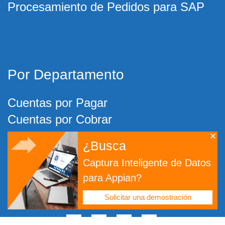
Procesamiento de Pedidos para SAP
Por Departamento
Cuentas por Pagar
Cuentas por Cobrar
De Pedido a Cobro
¿Busca
Captura Inteligente de Datos
Por DMS
para Appian?
DocuWare
Solicitar una demostración