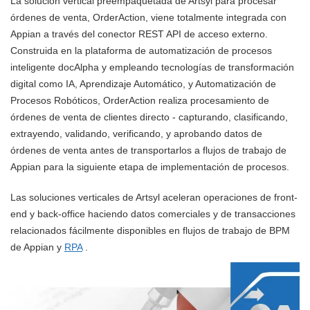
La solución vertical preempaquetada de Artsyl para procesar
órdenes de venta, OrderAction, viene totalmente integrada con
Appian a través del conector REST API de acceso externo.
Construida en la plataforma de automatización de procesos
inteligente docAlpha y empleando tecnologías de transformación
digital como IA, Aprendizaje Automático, y Automatización de
Procesos Robóticos, OrderAction realiza procesamiento de
órdenes de venta de clientes directo - capturando, clasificando,
extrayendo, validando, verificando, y aprobando datos de
órdenes de venta antes de transportarlos a flujos de trabajo de
Appian para la siguiente etapa de implementación de procesos.
Las soluciones verticales de Artsyl aceleran operaciones de front-
end y back-office haciendo datos comerciales y de transacciones
relacionados fácilmente disponibles en flujos de trabajo de BPM
de Appian y
RPA
.