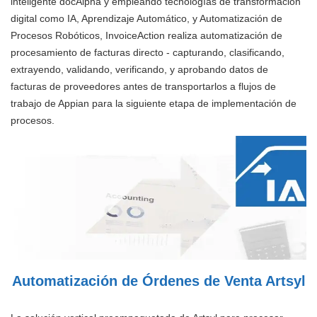
inteligente docAlpha y empleando tecnologías de transformación
digital como IA, Aprendizaje Automático, y Automatización de
Procesos Robóticos, InvoiceAction realiza automatización de
procesamiento de facturas directo - capturando, clasificando,
extrayendo, validando, verificando, y aprobando datos de
facturas de proveedores antes de transportarlos a flujos de
trabajo de Appian para la siguiente etapa de implementación de
procesos.
Automatización de Órdenes de Venta Artsyl