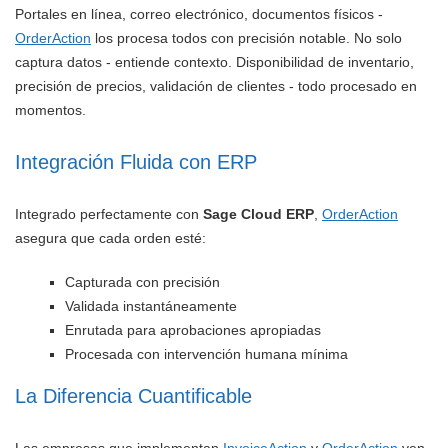
Portales en línea, correo electrónico, documentos físicos -
OrderAction
los procesa todos con precisión notable. No solo
captura datos - entiende contexto. Disponibilidad de inventario,
precisión de precios, validación de clientes - todo procesado en
momentos.
Integración Fluida con ERP
Integrado perfectamente con
Sage Cloud ERP
,
OrderAction
asegura que cada orden esté:
Capturada con precisión
Validada instantáneamente
Enrutada para aprobaciones apropiadas
Procesada con intervención humana mínima
La Diferencia Cuantificable
Las empresas que implementan
InvoiceAction
y
OrderAction
ven