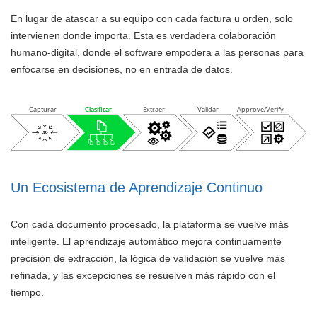
En lugar de atascar a su equipo con cada factura u orden, solo
intervienen donde importa. Esta es verdadera colaboración
humano-digital, donde el software empodera a las personas para
enfocarse en decisiones, no en entrada de datos.
Capturar
Clasificar
Clasificar
Extraer
Validar
Approve/Verify
Un Ecosistema de Aprendizaje Continuo
Con cada documento procesado, la plataforma se vuelve más
inteligente. El aprendizaje automático mejora continuamente
precisión de extracción, la lógica de validación se vuelve más
refinada, y las excepciones se resuelven más rápido con el
tiempo.