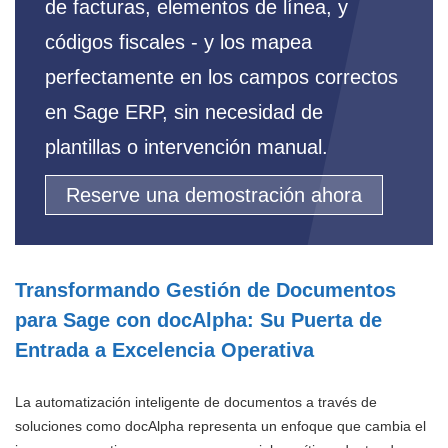
de facturas, elementos de línea, y
códigos fiscales - y los mapea
perfectamente en los campos correctos
en Sage ERP, sin necesidad de
plantillas o intervención manual.
Reserve una demostración ahora
Transformando Gestión de Documentos
para Sage con docAlpha: Su Puerta de
Entrada a Excelencia Operativa
La automatización inteligente de documentos a través de
soluciones como docAlpha representa un enfoque que cambia el