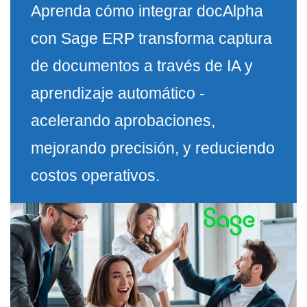
Aprenda cómo integrar docAlpha
con Sage ERP transforma captura
de documentos a través de IA y
aprendizaje automático -
acelerando aprobaciones,
mejorando precisión, y reduciendo
costos operativos.