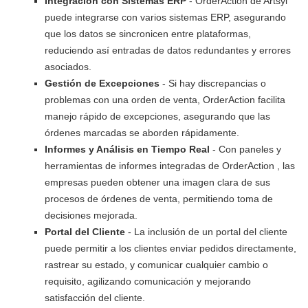
Integración con Sistemas ERP
- OrderAction de Artsyl
puede integrarse con varios sistemas ERP, asegurando
que los datos se sincronicen entre plataformas,
reduciendo así entradas de datos redundantes y errores
asociados.
Gestión de Excepciones
- Si hay discrepancias o
problemas con una orden de venta, OrderAction facilita
manejo rápido de excepciones, asegurando que las
órdenes marcadas se aborden rápidamente.
Informes y Análisis en Tiempo Real
- Con paneles y
herramientas de informes integradas de OrderAction , las
empresas pueden obtener una imagen clara de sus
procesos de órdenes de venta, permitiendo toma de
decisiones mejorada.
Portal del Cliente
- La inclusión de un portal del cliente
puede permitir a los clientes enviar pedidos directamente,
rastrear su estado, y comunicar cualquier cambio o
requisito, agilizando comunicación y mejorando
satisfacción del cliente.