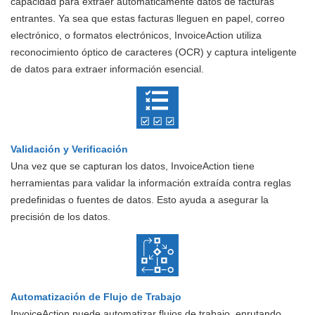
capacidad para extraer automáticamente datos de facturas
entrantes. Ya sea que estas facturas lleguen en papel, correo
electrónico, o formatos electrónicos, InvoiceAction utiliza
reconocimiento óptico de caracteres (OCR) y captura inteligente
de datos para extraer información esencial.
Validación y Verificación
Una vez que se capturan los datos, InvoiceAction tiene
herramientas para validar la información extraída contra reglas
predefinidas o fuentes de datos. Esto ayuda a asegurar la
precisión de los datos.
Automatización de Flujo de Trabajo
InvoiceAction puede automatizar flujos de trabajo, enrutando