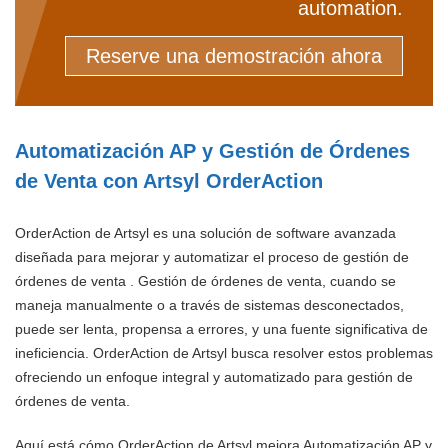
automation.
Reserve una demostración ahora
Automatización AP y Gestión de Órdenes
de Venta con Artsyl OrderAction
OrderAction de Artsyl es una solución de software avanzada
diseñada para mejorar y automatizar el proceso de gestión de
órdenes de venta . Gestión de órdenes de venta, cuando se
maneja manualmente o a través de sistemas desconectados,
puede ser lenta, propensa a errores, y una fuente significativa de
ineficiencia. OrderAction de Artsyl busca resolver estos problemas
ofreciendo un enfoque integral y automatizado para gestión de
órdenes de venta.
Aquí está cómo OrderAction de Artsyl mejora Automatización AP y