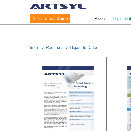
Solicitar una Demo
Videos
Hojas de d
Inicio
Recursos
Hojas de Datos