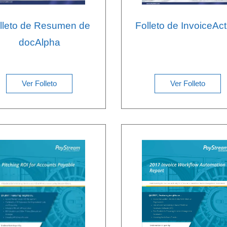
lleto de Resumen de
Folleto de InvoiceAct
docAlpha
Ver Folleto
Ver Folleto