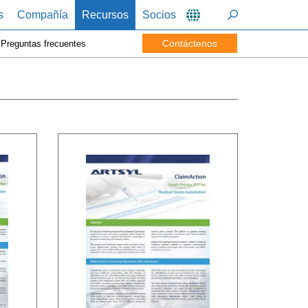
s
Compañía
Recursos
Socios
Contáctenos
Preguntas frecuentes