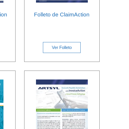
ion
Folleto de ClaimAction
Ver Folleto