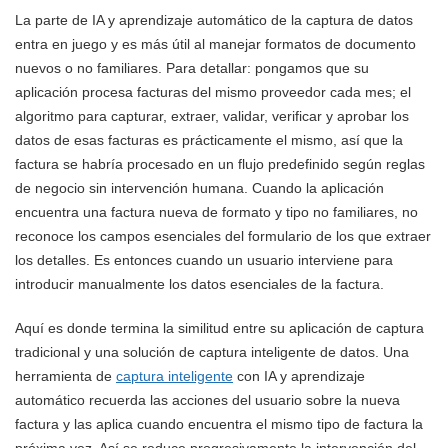
La parte de IA y aprendizaje automático de la captura de datos
entra en juego y es más útil al manejar formatos de documento
nuevos o no familiares. Para detallar: pongamos que su
aplicación procesa facturas del mismo proveedor cada mes; el
algoritmo para capturar, extraer, validar, verificar y aprobar los
datos de esas facturas es prácticamente el mismo, así que la
factura se habría procesado en un flujo predefinido según reglas
de negocio sin intervención humana. Cuando la aplicación
encuentra una factura nueva de formato y tipo no familiares, no
reconoce los campos esenciales del formulario de los que extraer
los detalles. Es entonces cuando un usuario interviene para
introducir manualmente los datos esenciales de la factura.
Aquí es donde termina la similitud entre su aplicación de captura
tradicional y una solución de captura inteligente de datos. Una
herramienta de
captura inteligente
con IA y aprendizaje
automático recuerda las acciones del usuario sobre la nueva
factura y las aplica cuando encuentra el mismo tipo de factura la
próxima vez. Así se reduce progresivamente la intervención del