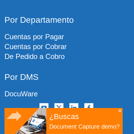
Por Departamento
Cuentas por Pagar
Cuentas por Cobrar
De Pedido a Cobro
Por DMS
DocuWare
¿Buscas
©
2026
Artsyl Technologies, Inc.
Document Capture demo?