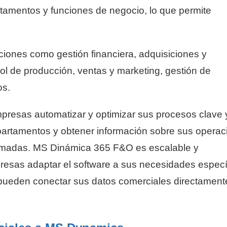
tamentos y funciones de negocio, lo que permite
.
ones como gestión financiera, adquisiciones y
rol de producción, ventas y marketing, gestión de
os.
resas automatizar y optimizar sus procesos clave 
epartamentos y obtener información sobre sus opera
ormadas. MS Dinámica 365 F&O es escalable y
presas adaptar el software a sus necesidades especí
 pueden conectar sus datos comerciales directament