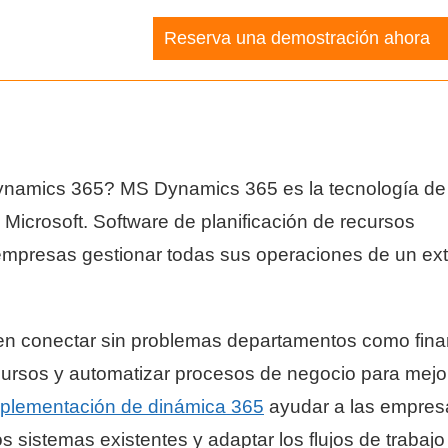
Reserva una demostración ahora
Dynamics 365? MS Dynamics 365 es la tecnología de
Microsoft. Software de planificación de recursos
 empresas gestionar todas sus operaciones de un ex
n conectar sin problemas departamentos como fina
recursos y automatizar procesos de negocio para mejor
mplementación de dinámica 365
ayudar a las empres
os sistemas existentes y adaptar los flujos de trabajo