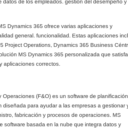
de datos de los empleados. gestión del desempeño y
MS Dynamics 365 ofrece varias aplicaciones y
idad general. funcionalidad. Estas aplicaciones inc
Project Operations, Dynamics 365 Business Céntr
olución MS Dynamics 365 personalizada que satisf
 aplicaciones correctos.
 Operaciones (F&O) es un software de planificación
n diseñada para ayudar a las empresas a gestionar 
istro, fabricación y procesos de operaciones. MS
 software basada en la nube que integra datos y