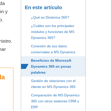
uda
En este artículo
ón y
¿Qué es Dinámica 365?
o.
¿Cuáles son los principales
módulos y funciones de MS
Dynamics 365?
istro.
Conexión de sus datos
nar
comerciales a MS Dynamics
Beneficios de Microsoft
Dynamics 365 en pocas
palabras
la
Gestión de relaciones con el
cliente en MS Dynamics 365
Comparación de MS Dynamics
365 con otros sistemas CRM y
ERP