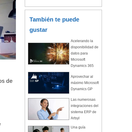
También te puede
gustar
Acelerando la
disponibilidad de
datos para
Microsoft
Dynamics 365
Aprovechar al
os de
máximo Microsoft
Dynamics GP
Las numerosas
integraciones del
sistema ERP de
Artsyl
e
Una guía