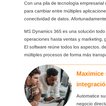
Con una pila de tecnología empresarial
para cambiar entre múltiples aplicacion
conectividad de datos. Afortunadamente
MS Dynamics 365 es una solución todo 
operaciones hasta ventas y marketing, g
El software reúne todos los aspectos. d
múltiples procesos de forma más transp
Maximice 
integraci
Automatice su
negocio direc