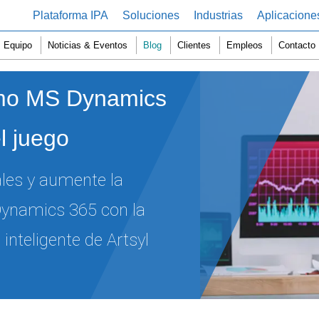
Plataforma IPA
Soluciones
Industrias
Aplicacione
Equipo
Noticias & Eventos
Blog
Clientes
Empleos
Contacto
ómo MS Dynamics
l juego
ales y aumente la
Dynamics 365 con la
nteligente de Artsyl