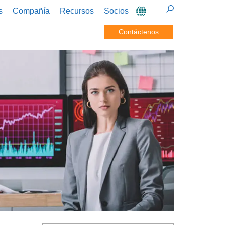
s
Compañía
Recursos
Socios
Contáctenos