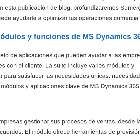
n esta publicación de blog, profundizaremos Sumér
de ayudarte a optimizar tus operaciones comercial
módulos y funciones de MS Dynamics 3
to de aplicaciones que pueden ayudar a las empr
s con el cliente. La suite incluye varios módulos y
r para satisfacer las necesidades únicas. necesida
s módulos y aplicaciones clave de MS Dynamics 365
mpresas gestionar sus procesos de ventas, desde l
acuerdos. El módulo ofrece herramientas de previsió