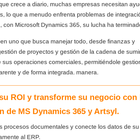
 que crece a diario, muchas empresas necesitan ay
es, lo que a menudo enfrenta problemas de integraci
, con Microsoft Dynamics 365, su lucha ha terminad
en uno que busca manejar todo, desde finanzas y
estión de proyectos y gestión de la cadena de sumin
e sus operaciones comerciales, permitiéndole gestio
arente y de forma integrada. manera.
su ROI y transforme su negocio con 
ón de MS Dynamics 365 y Artsyl.
s procesos documentales y conecte los datos de su
tamente al ERP.