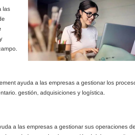
 las
de
e
y
 campo.
ent ayuda a las empresas a gestionar los proces
ntario. gestión, adquisiciones y logística.
a a las empresas a gestionar sus operaciones d