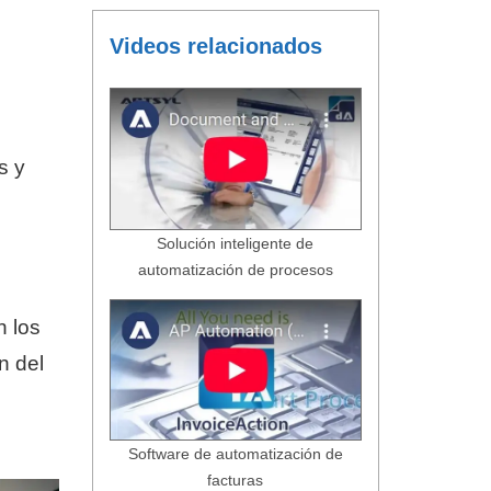
Videos relacionados
s y
Solución inteligente de
automatización de procesos
n los
n del
Software de automatización de
facturas