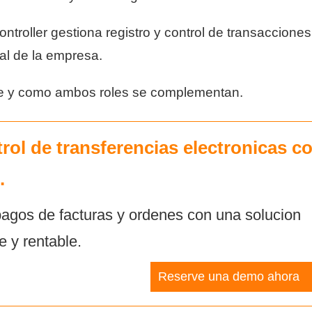
controller gestiona registro y control de transacciones;
ral de la empresa.
ave y como ambos roles se complementan.
rol de transferencias electronicas c
.
agos de facturas y ordenes con una solucion
e y rentable.
Reserve una demo ahora