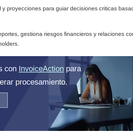
 y proyecciones para guiar decisiones criticas bas
portes, gestiona riesgos financieros y relaciones co
holders.
as con
InvoiceAction
para
lerar procesamiento.