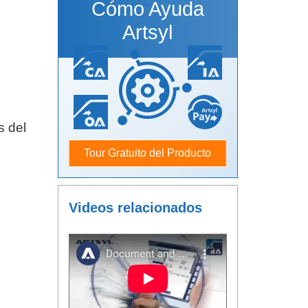
Cómo Ayuda
Artsyl
s del
Tour Gratuito del Producto
Videos relacionados