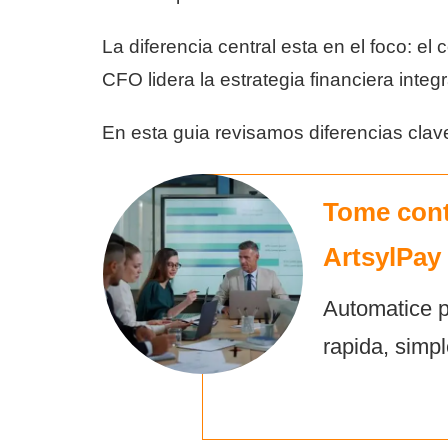
La diferencia central esta en el foco: el 
CFO lidera la estrategia financiera integ
En esta guia revisamos diferencias cl
Tome cont
ArtsylPay
Automatice p
rapida, simpl