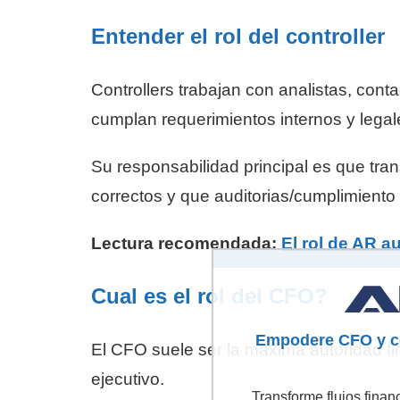
Entender el rol del controller
Controllers trabajan con analistas, con
cumplan requerimientos internos y legal
Su responsabilidad principal es que tra
correctos y que auditorias/cumplimiento
Lectura recomendada:
El rol de AR 
Cual es el rol del CFO?
Empodere CFO y con
El CFO suele ser la maxima autoridad f
ejecutivo.
Transforme flujos finan