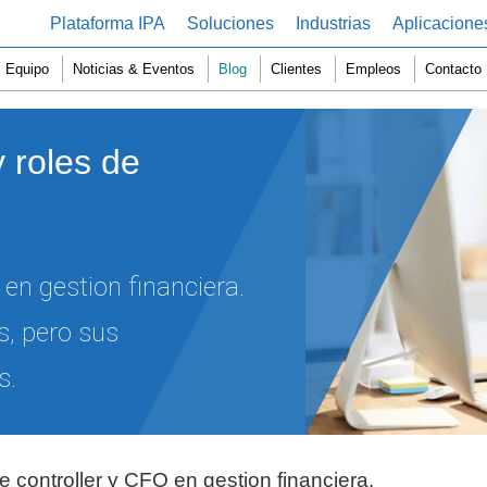
Plataforma IPA
Soluciones
Industrias
Aplicacione
Equipo
Noticias & Eventos
Blog
Clientes
Empleos
Contacto
 roles de
 en gestion financiera.
s, pero sus
s.
controller y CFO en gestion financiera.