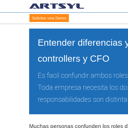
Solicitar una Demo
Entender diferencias y
controllers y CFO
Es facil confundir ambos roles
Toda empresa necesita los do
responsabilidades son distinta
Muchas personas confunden los roles de 