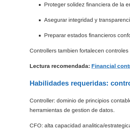
Proteger solidez financiera de la
Asegurar integridad y transparenc
Preparar estados financieros con
Controllers tambien fortalecen controles
Lectura recomendada:
Financial cont
Habilidades requeridas: contr
Controller: dominio de principios contab
herramientas de gestion de datos.
CFO: alta capacidad analitica/estrategic