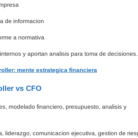
 empresa
ia de informacion
forme a normativa
 internos y aportan analisis para toma de decisiones.
roller: mente estrategica financiera
oller vs CFO
les, modelado financiero, presupuesto, analisis y
a, liderazgo, comunicacion ejecutiva, gestion de ries