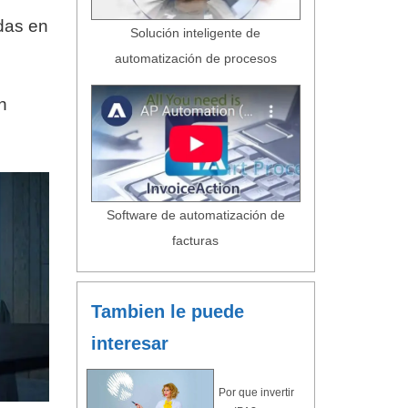
adas en
Solución inteligente de
automatización de procesos
n
Software de automatización de
facturas
Tambien le puede
interesar
Por que invertir