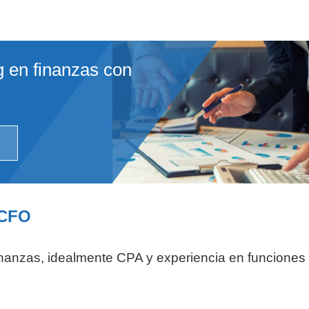
g en finanzas con
 CFO
/finanzas, idealmente CPA y experiencia en funciones