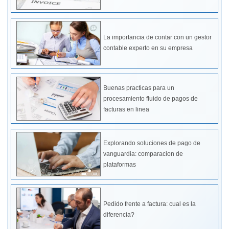
La importancia de contar con un gestor
contable experto en su empresa
Buenas practicas para un
procesamiento fluido de pagos de
facturas en linea
Explorando soluciones de pago de
vanguardia: comparacion de
plataformas
Pedido frente a factura: cual es la
diferencia?